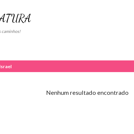
Pular para o conteúdo principal
RATURA
s caminhos!
Israel
Nenhum resultado encontrado