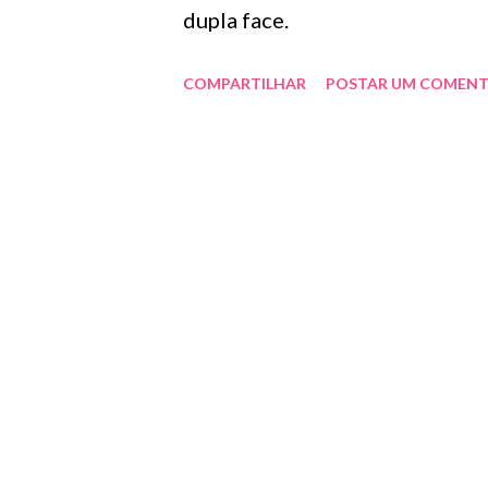
n
dupla face.
s
COMPARTILHAR
POSTAR UM COMENT