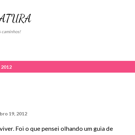
Pular para o conteúdo principal
RATURA
s caminhos!
 2012
bro 19, 2012
viver. Foi o que pensei olhando um guia de