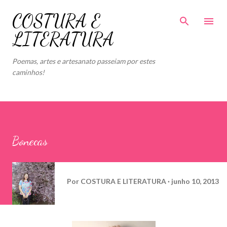
Pular para o conteúdo principal
COSTURA E
LITERATURA
Poemas, artes e artesanato passeiam por estes
caminhos!
Bonecas
Por
COSTURA E LITERATURA
junho 10, 2013