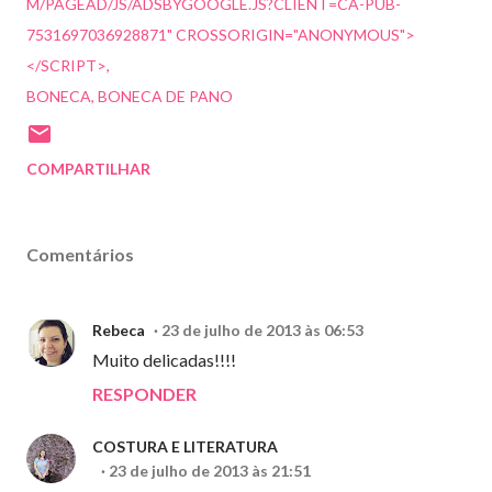
M/PAGEAD/JS/ADSBYGOOGLE.JS?CLIENT=CA-PUB-
7531697036928871" CROSSORIGIN="ANONYMOUS">
</SCRIPT>
BONECA
BONECA DE PANO
COMPARTILHAR
Comentários
Rebeca
23 de julho de 2013 às 06:53
Muito delicadas!!!!
RESPONDER
COSTURA E LITERATURA
23 de julho de 2013 às 21:51