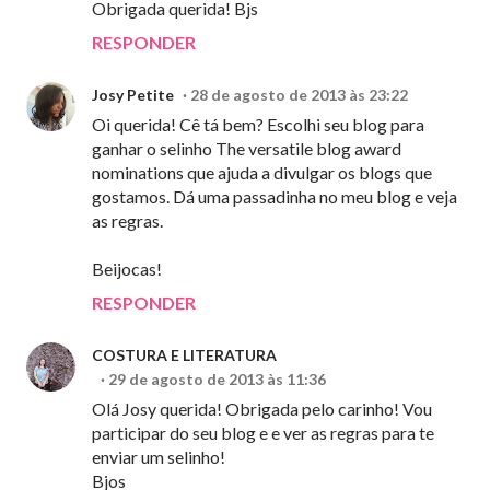
Obrigada querida! Bjs
RESPONDER
Josy Petite
28 de agosto de 2013 às 23:22
Oi querida! Cê tá bem? Escolhi seu blog para
ganhar o selinho The versatile blog award
nominations que ajuda a divulgar os blogs que
gostamos. Dá uma passadinha no meu blog e veja
as regras.
Beijocas!
RESPONDER
COSTURA E LITERATURA
29 de agosto de 2013 às 11:36
Olá Josy querida! Obrigada pelo carinho! Vou
participar do seu blog e e ver as regras para te
enviar um selinho!
Bjos